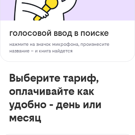
голосовой ввод в поиске
нажмите на значок микрофона, произнесите
название – и книга найдется
Выберите тариф,
оплачивайте как
удобно - день или
месяц