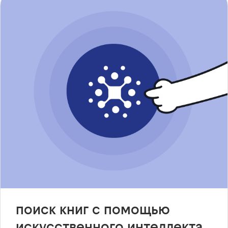
поиск книг с помощью
искусственного интеллекта