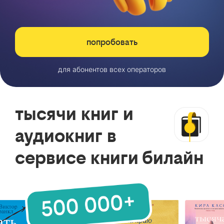
попробовать
для абонентов всех операторов
тысячи книг и
аудиокниг в
сервисе книги билайн