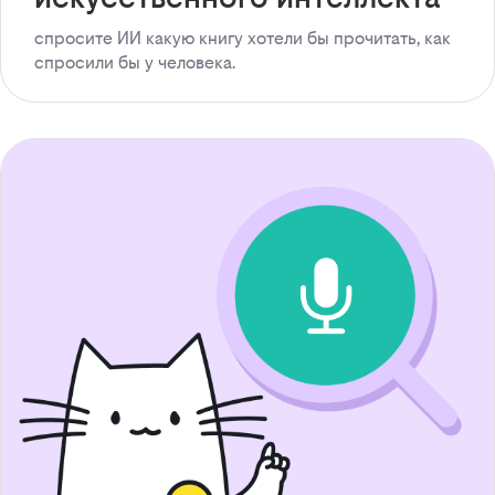
спросите ИИ какую книгу хотели бы прочитать, как
спросили бы у человека.