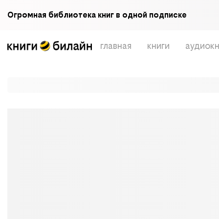
Огромная библиотека книг в одной подписке
главная
книги
аудиокн