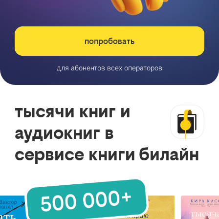
попробовать
для абонентов всех операторов
тысячи книг и
аудиокниг в
сервисе книги билайн