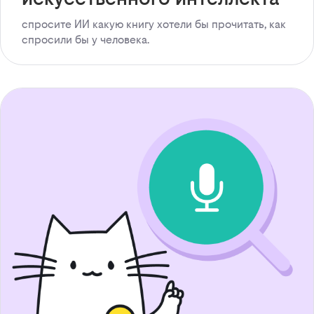
спросите ИИ какую книгу хотели бы прочитать, как
спросили бы у человека.