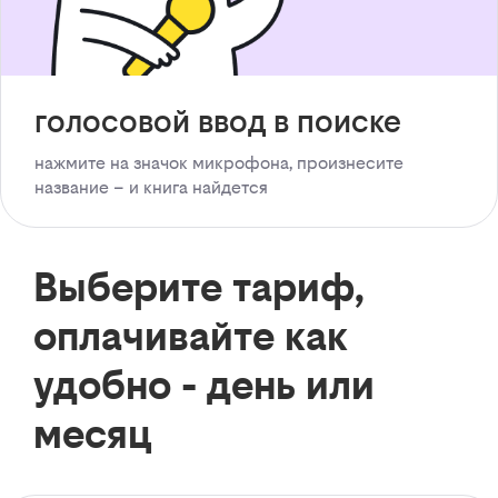
голосовой ввод в поиске
нажмите на значок микрофона, произнесите
название – и книга найдется
Выберите тариф,
оплачивайте как
удобно - день или
месяц