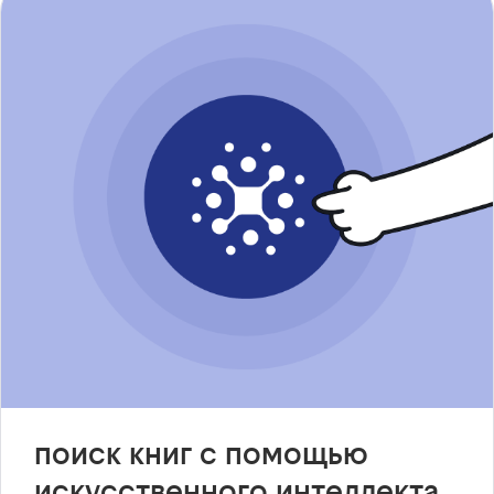
поиск книг с помощью
искусственного интеллекта