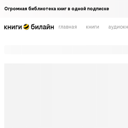
Огромная библиотека книг в одной подписке
главная
книги
аудиокн