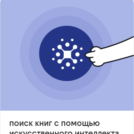
поиск книг с помощью
искусственного интеллекта