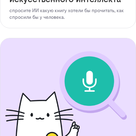
спросите ИИ какую книгу хотели бы прочитать, как
спросили бы у человека.