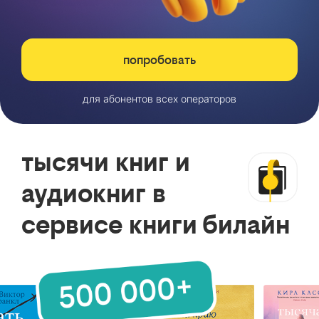
попробовать
для абонентов всех операторов
тысячи книг и
аудиокниг в
сервисе книги билайн