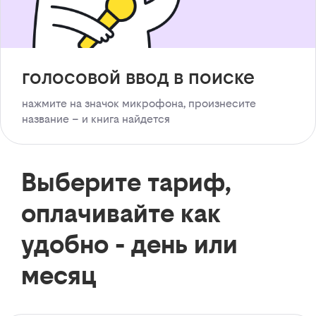
голосовой ввод в поиске
нажмите на значок микрофона, произнесите
название – и книга найдется
Выберите тариф,
оплачивайте как
удобно - день или
месяц