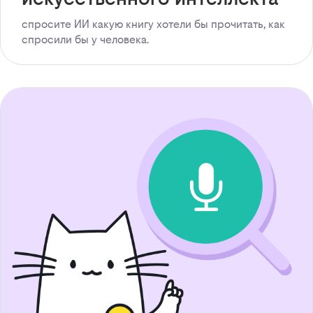
спросите ИИ какую книгу хотели бы прочитать, как
спросили бы у человека.