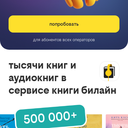
попробовать
для абонентов всех операторов
тысячи книг и
аудиокниг в
сервисе книги билайн