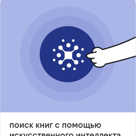
поиск книг с помощью
искусственного интеллекта