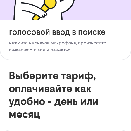
голосовой ввод в поиске
нажмите на значок микрофона, произнесите
название – и книга найдется
Выберите тариф,
оплачивайте как
удобно - день или
месяц