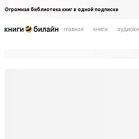
Огромная библиотека книг в одной подписке
главная
книги
аудиокн