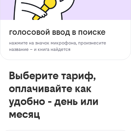
голосовой ввод в поиске
нажмите на значок микрофона, произнесите
название – и книга найдется
Выберите тариф,
оплачивайте как
удобно - день или
месяц