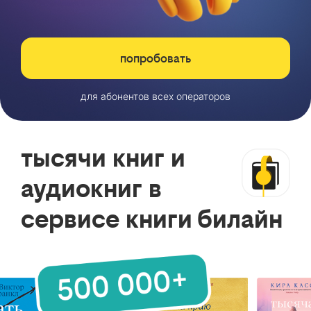
попробовать
для абонентов всех операторов
тысячи книг и
аудиокниг в
сервисе книги билайн