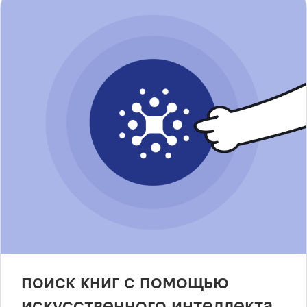
поиск книг с помощью
искусственного интеллекта