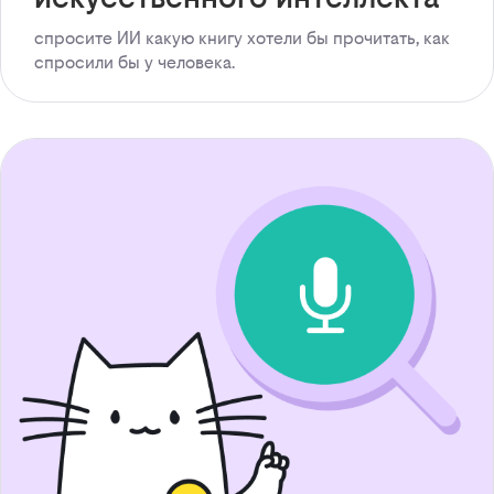
спросите ИИ какую книгу хотели бы прочитать, как
спросили бы у человека.