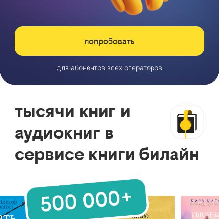
попробовать
для абонентов всех операторов
тысячи книг и
аудиокниг в
сервисе книги билайн