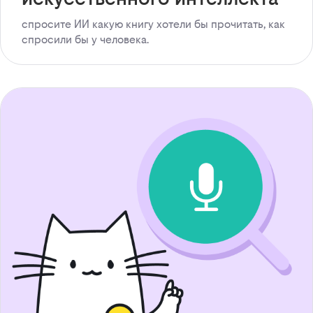
спросите ИИ какую книгу хотели бы прочитать, как
спросили бы у человека.