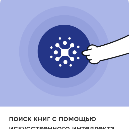
поиск книг с помощью
искусственного интеллекта