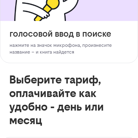
голосовой ввод в поиске
нажмите на значок микрофона, произнесите
название – и книга найдется
Выберите тариф,
оплачивайте как
удобно - день или
месяц