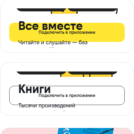
399 ₽ в мес
21 ₽ в день
Все вместе
Подключить в приложении
Читайте и слушайте — без
ограничений*
299 ₽ в мес
14 ₽ в день
Книги
Подключить в приложении
Тысячи произведений
с доступом офлайн