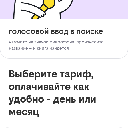
голосовой ввод в поиске
нажмите на значок микрофона, произнесите
название – и книга найдется
Выберите тариф,
оплачивайте как
удобно - день или
месяц