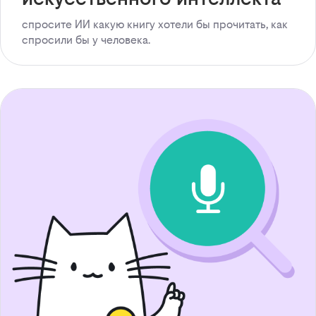
спросите ИИ какую книгу хотели бы прочитать, как
спросили бы у человека.