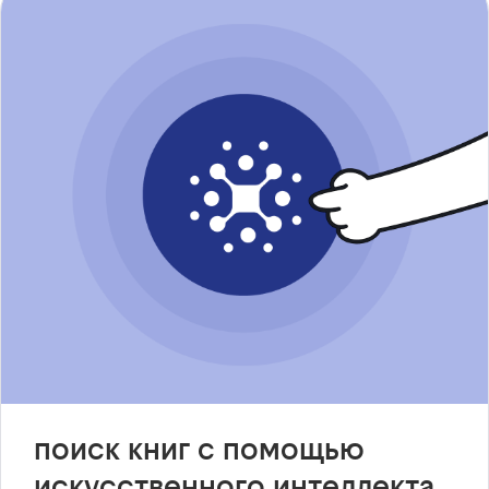
поиск книг с помощью
искусственного интеллекта