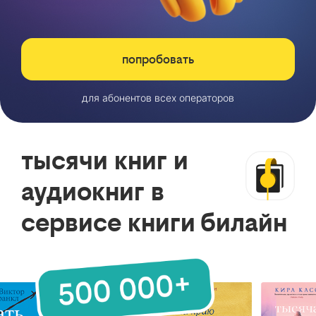
попробовать
для абонентов всех операторов
тысячи книг и
аудиокниг в
сервисе книги билайн