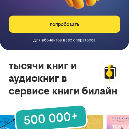
попробовать
для абонентов всех операторов
тысячи книг и
аудиокниг в
сервисе книги билайн