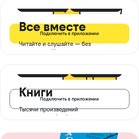
399 ₽ в мес
21 ₽ в день
Все вместе
Подключить в приложении
Читайте и слушайте — без
ограничений*
299 ₽ в мес
14 ₽ в день
Книги
Подключить в приложении
Тысячи произведений
с доступом офлайн