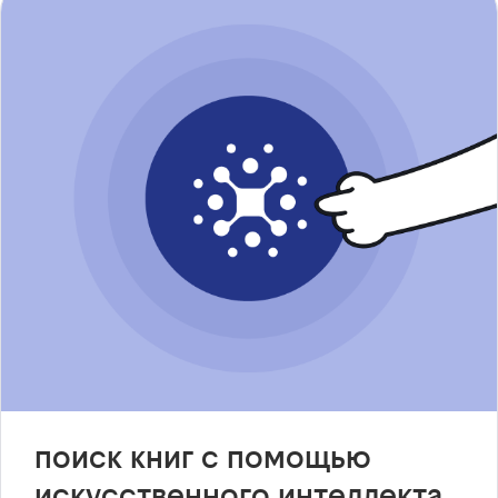
поиск книг с помощью
искусственного интеллекта