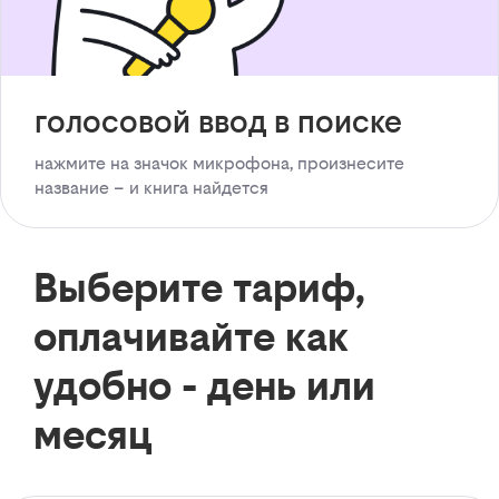
голосовой ввод в поиске
нажмите на значок микрофона, произнесите
название – и книга найдется
Выберите тариф,
оплачивайте как
удобно - день или
месяц