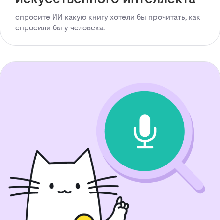
спросите ИИ какую книгу хотели бы прочитать, как
спросили бы у человека.