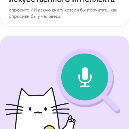
спросите ИИ какую книгу хотели бы прочитать, как
спросили бы у человека.