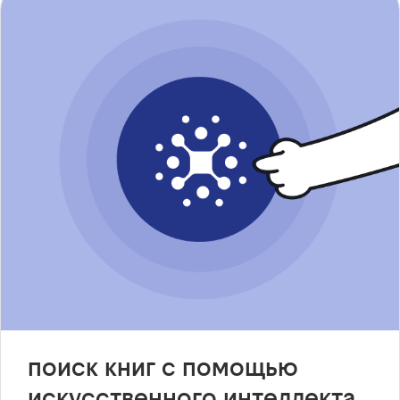
поиск книг с помощью
искусственного интеллекта