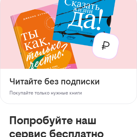
Читайте без подписки
Покупайте только нужные книги
Попробуйте наш
сервис бесплатно