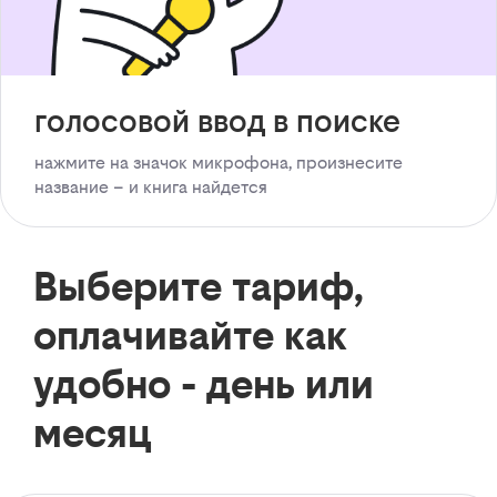
голосовой ввод в поиске
нажмите на значок микрофона, произнесите
название – и книга найдется
Выберите тариф,
оплачивайте как
удобно - день или
месяц