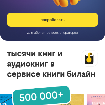
попробовать
для абонентов всех операторов
тысячи книг и
аудиокниг в
сервисе книги билайн