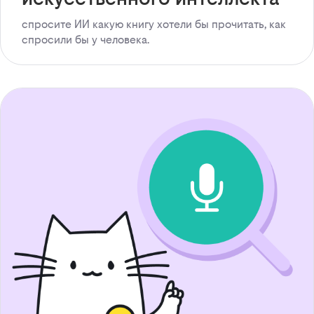
спросите ИИ какую книгу хотели бы прочитать, как
спросили бы у человека.