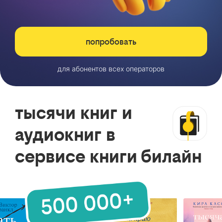
попробовать
для абонентов всех операторов
тысячи книг и
аудиокниг в
сервисе книги билайн