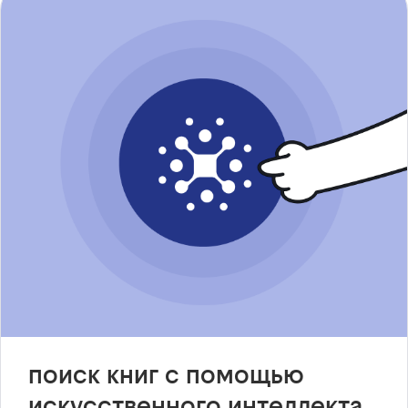
поиск книг с помощью
искусственного интеллекта