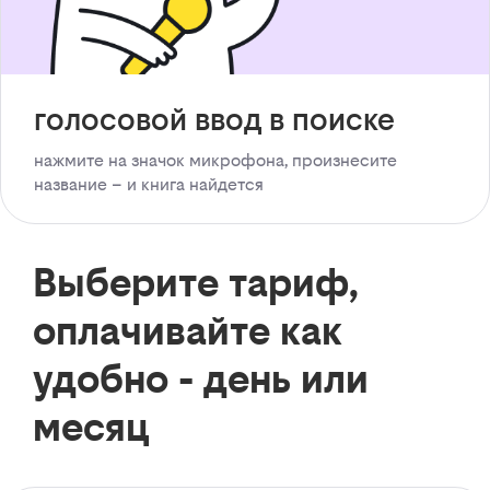
голосовой ввод в поиске
нажмите на значок микрофона, произнесите
название – и книга найдется
Выберите тариф,
оплачивайте как
удобно - день или
месяц