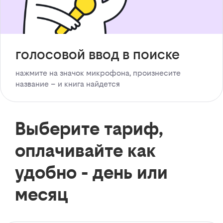
голосовой ввод в поиске
нажмите на значок микрофона, произнесите
название – и книга найдется
Выберите тариф,
оплачивайте как
удобно - день или
месяц