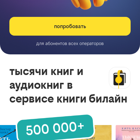
попробовать
для абонентов всех операторов
тысячи книг и
аудиокниг в
сервисе книги билайн