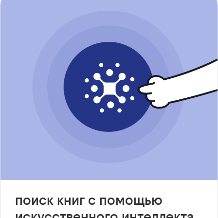
поиск книг с помощью
искусственного интеллекта