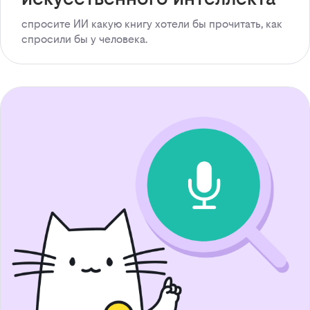
спросите ИИ какую книгу хотели бы прочитать, как
спросили бы у человека.