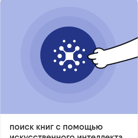
поиск книг с помощью
искусственного интеллекта