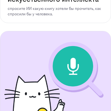
спросите ИИ какую книгу хотели бы прочитать, как
спросили бы у человека.