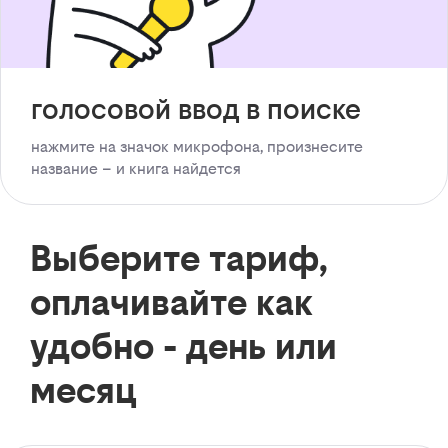
голосовой ввод в поиске
нажмите на значок микрофона, произнесите
название – и книга найдется
Выберите тариф,
оплачивайте как
удобно - день или
месяц