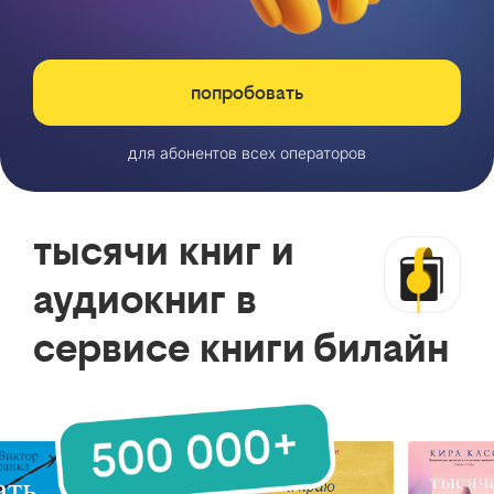
попробовать
для абонентов всех операторов
тысячи книг и
аудиокниг в
сервисе книги билайн