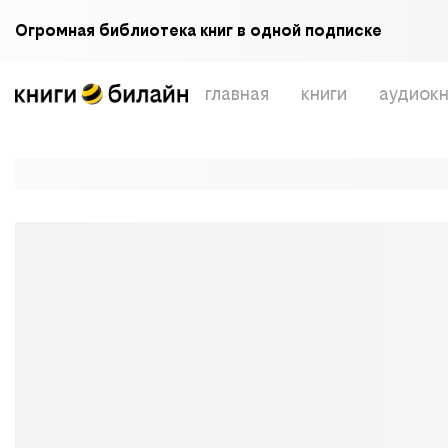
Огромная библиотека книг в одной подписке
главная
книги
аудиокн