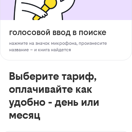
голосовой ввод в поиске
нажмите на значок микрофона, произнесите
название – и книга найдется
Выберите тариф,
оплачивайте как
удобно - день или
месяц