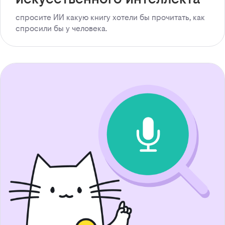
спросите ИИ какую книгу хотели бы прочитать, как
спросили бы у человека.