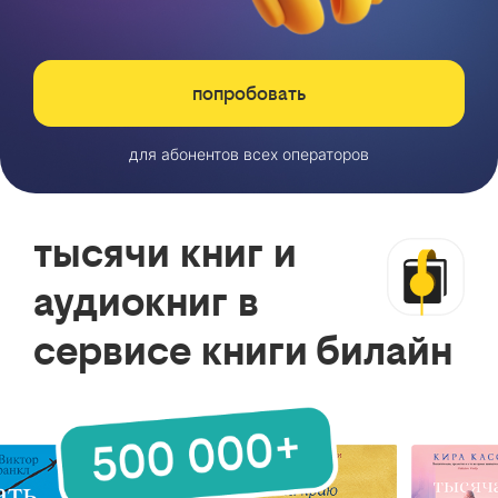
попробовать
для абонентов всех операторов
тысячи книг и
аудиокниг в
сервисе книги билайн