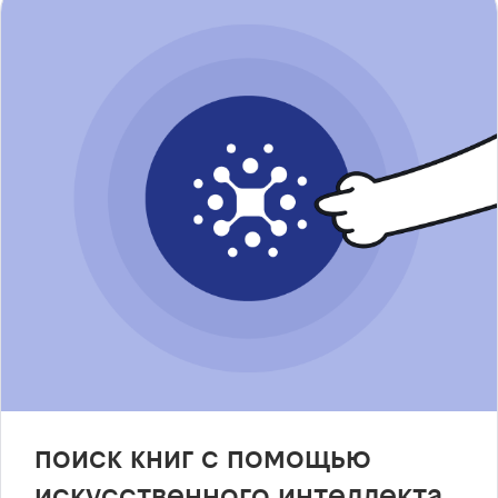
поиск книг с помощью
искусственного интеллекта