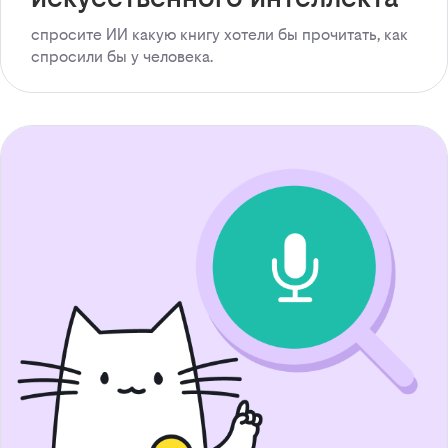
спросите ИИ какую книгу хотели бы прочитать, как
спросили бы у человека.