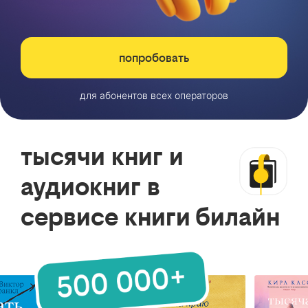
попробовать
для абонентов всех операторов
тысячи книг и
аудиокниг в
сервисе книги билайн