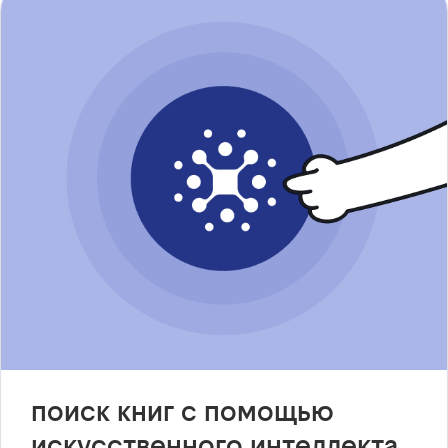
поиск книг с помощью
искусственного интеллекта