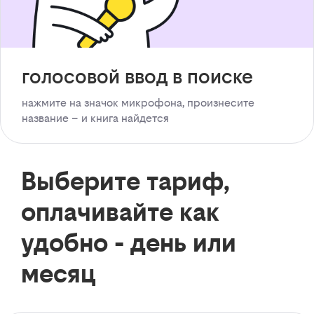
голосовой ввод в поиске
нажмите на значок микрофона, произнесите
название – и книга найдется
Выберите тариф,
оплачивайте как
удобно - день или
месяц