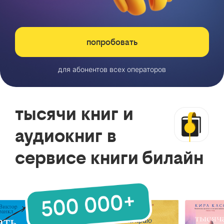
попробовать
для абонентов всех операторов
тысячи книг и
аудиокниг в
сервисе книги билайн