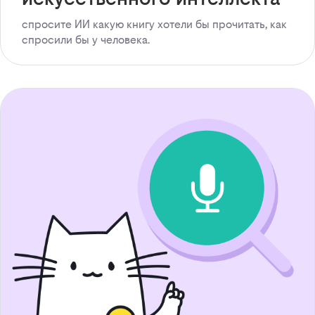
спросите ИИ какую книгу хотели бы прочитать, как
спросили бы у человека.