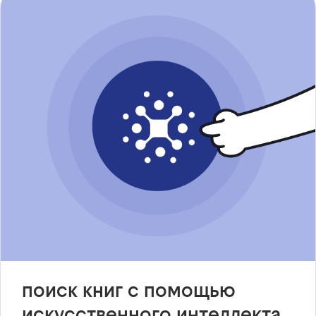
поиск книг с помощью
искусственного интеллекта