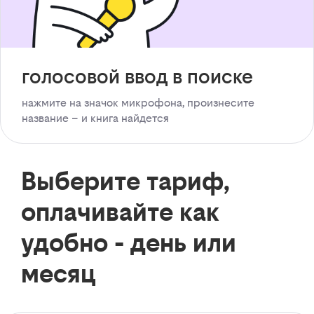
голосовой ввод в поиске
нажмите на значок микрофона, произнесите
название – и книга найдется
Выберите тариф,
оплачивайте как
удобно - день или
месяц