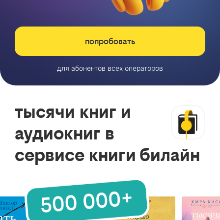
попробовать
для абонентов всех операторов
тысячи книг и
аудиокниг в
сервисе книги билайн