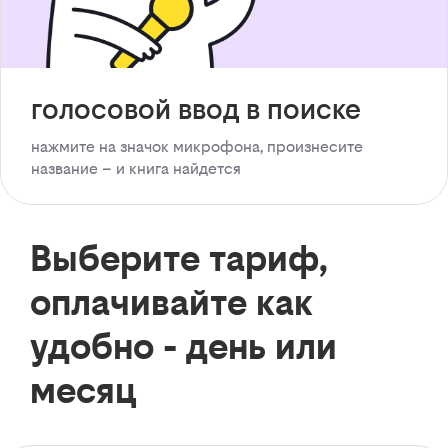
голосовой ввод в поиске
нажмите на значок микрофона, произнесите
название – и книга найдется
Выберите тариф,
оплачивайте как
удобно - день или
месяц