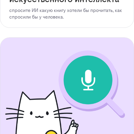
спросите ИИ какую книгу хотели бы прочитать, как
спросили бы у человека.