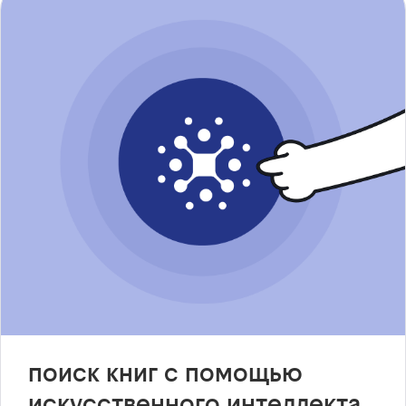
поиск книг с помощью
искусственного интеллекта