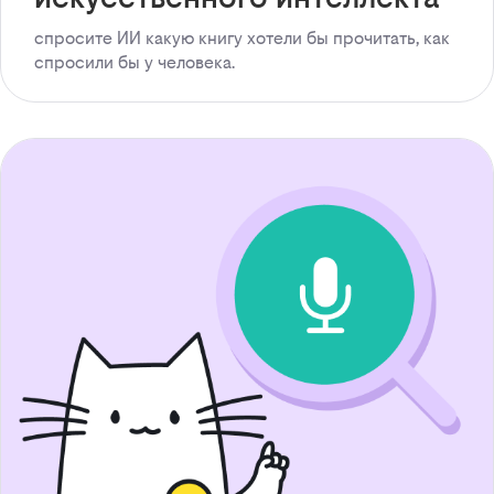
спросите ИИ какую книгу хотели бы прочитать, как
спросили бы у человека.