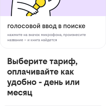
голосовой ввод в поиске
нажмите на значок микрофона, произнесите
название – и книга найдется
Выберите тариф,
оплачивайте как
удобно - день или
месяц