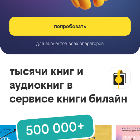
попробовать
для абонентов всех операторов
тысячи книг и
аудиокниг в
сервисе книги билайн