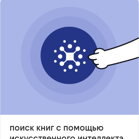
поиск книг с помощью
искусственного интеллекта