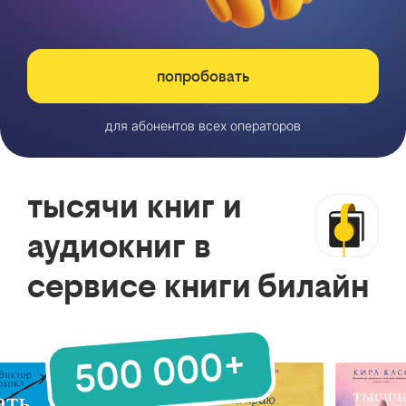
попробовать
для абонентов всех операторов
тысячи книг и
аудиокниг в
сервисе книги билайн