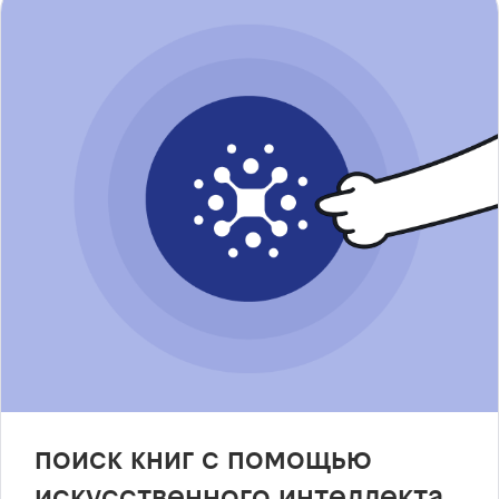
поиск книг с помощью
искусственного интеллекта