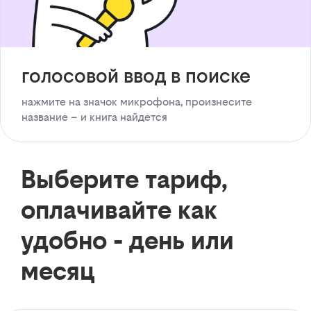
голосовой ввод в поиске
нажмите на значок микрофона, произнесите
название – и книга найдется
Выберите тариф,
оплачивайте как
удобно - день или
месяц