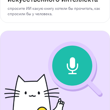
спросите ИИ какую книгу хотели бы прочитать, как
спросили бы у человека.