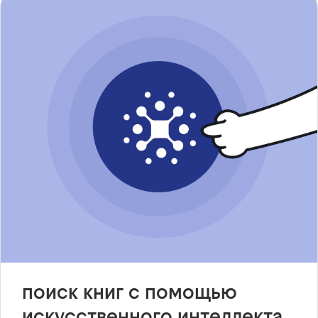
поиск книг с помощью
искусственного интеллекта