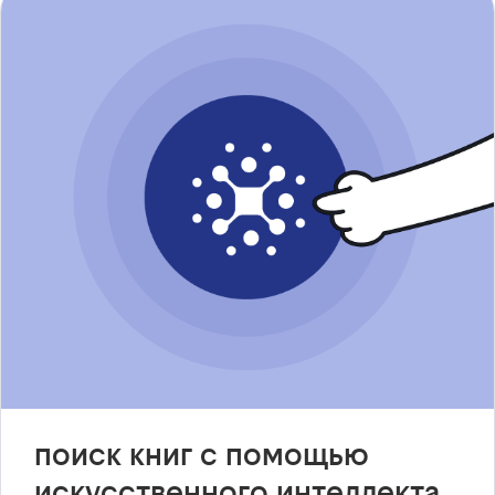
поиск книг с помощью
искусственного интеллекта