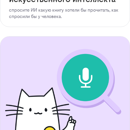
спросите ИИ какую книгу хотели бы прочитать, как
спросили бы у человека.