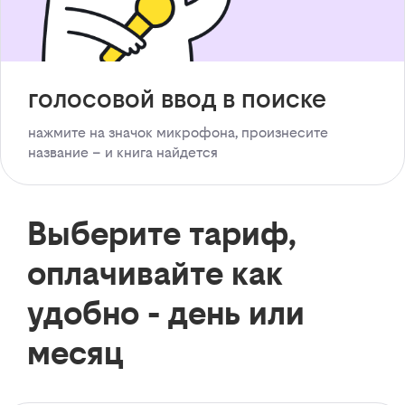
голосовой ввод в поиске
нажмите на значок микрофона, произнесите
название – и книга найдется
Выберите тариф,
оплачивайте как
удобно - день или
месяц