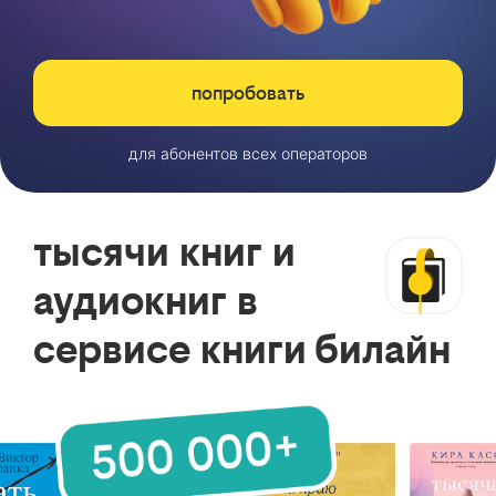
попробовать
для абонентов всех операторов
тысячи книг и
аудиокниг в
сервисе книги билайн