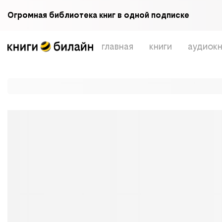
Огромная библиотека книг в одной подписке
главная
книги
аудиокн