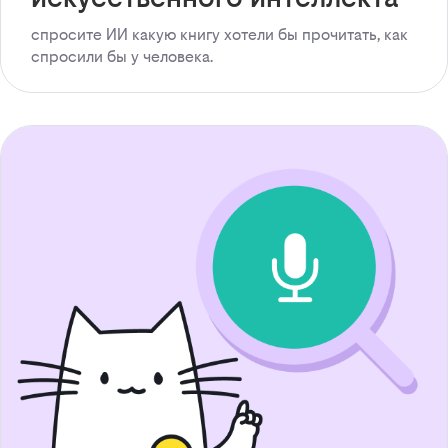
спросите ИИ какую книгу хотели бы прочитать, как
спросили бы у человека.