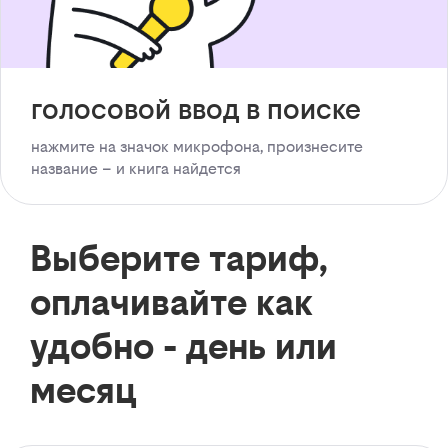
голосовой ввод в поиске
нажмите на значок микрофона, произнесите
название – и книга найдется
Выберите тариф,
оплачивайте как
удобно - день или
месяц