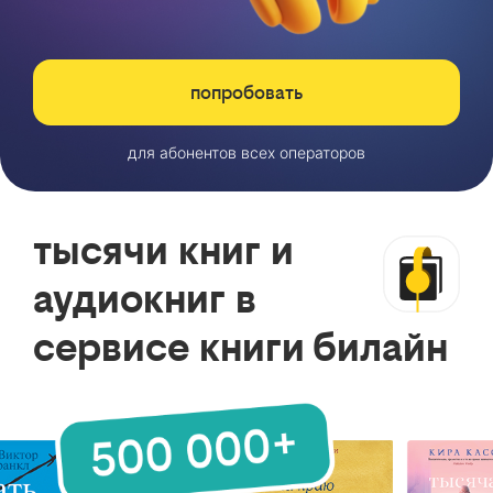
попробовать
для абонентов всех операторов
тысячи книг и
аудиокниг в
сервисе книги билайн