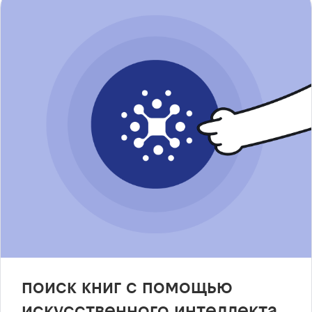
поиск книг с помощью
искусственного интеллекта