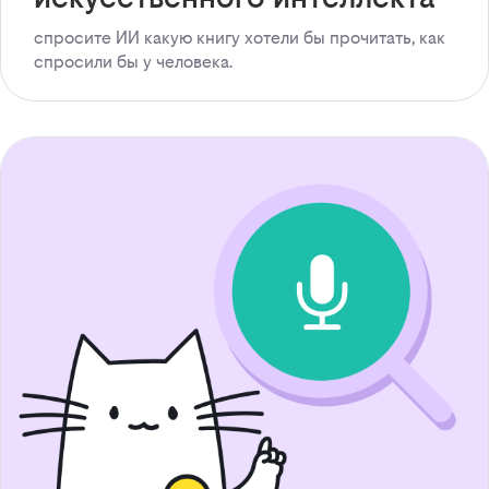
спросите ИИ какую книгу хотели бы прочитать, как
спросили бы у человека.