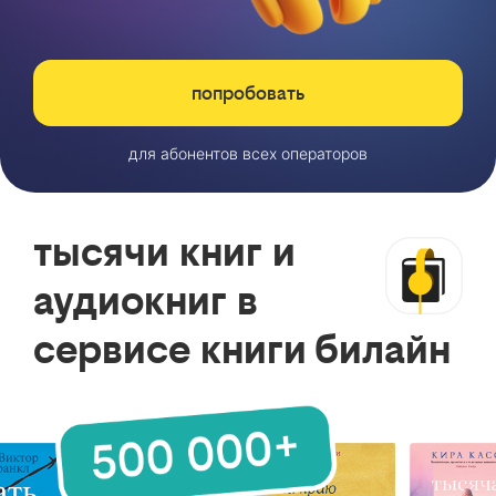
попробовать
для абонентов всех операторов
тысячи книг и
аудиокниг в
сервисе книги билайн