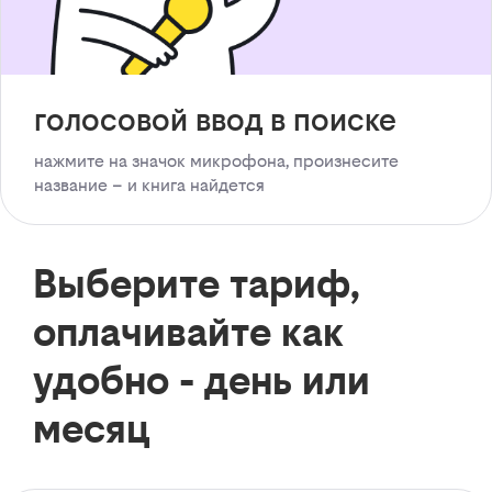
голосовой ввод в поиске
нажмите на значок микрофона, произнесите
название – и книга найдется
Выберите тариф,
оплачивайте как
удобно - день или
месяц