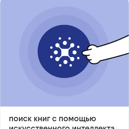
поиск книг с помощью
искусственного интеллекта