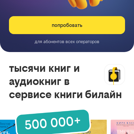
попробовать
для абонентов всех операторов
тысячи книг и
аудиокниг в
сервисе книги билайн