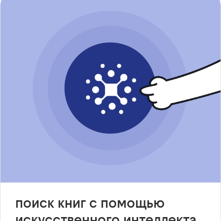
поиск книг с помощью
искусственного интеллекта