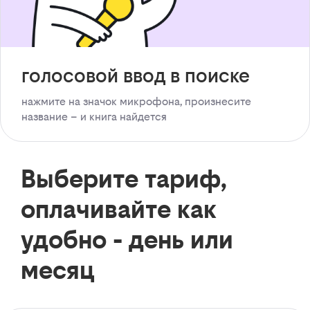
голосовой ввод в поиске
нажмите на значок микрофона, произнесите
название – и книга найдется
Выберите тариф,
оплачивайте как
удобно - день или
месяц