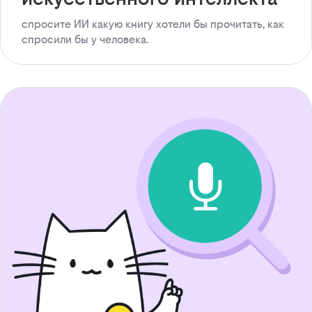
спросите ИИ какую книгу хотели бы прочитать, как
спросили бы у человека.