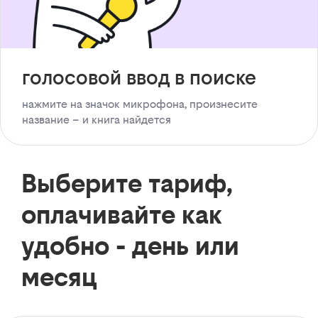
голосовой ввод в поиске
нажмите на значок микрофона, произнесите
название – и книга найдется
Выберите тариф,
оплачивайте как
удобно - день или
месяц