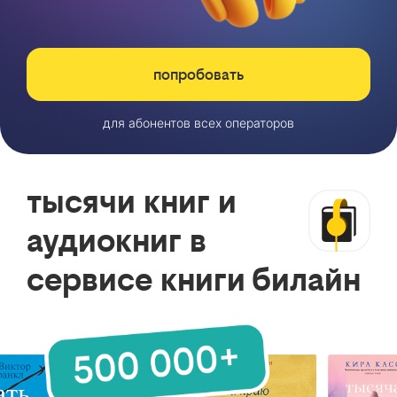
попробовать
для абонентов всех операторов
тысячи книг и
аудиокниг в
сервисе книги билайн