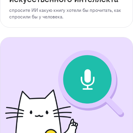
спросите ИИ какую книгу хотели бы прочитать, как
спросили бы у человека.