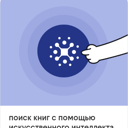
поиск книг с помощью
искусственного интеллекта