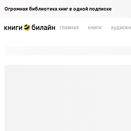
Огромная библиотека книг в одной подписке
главная
книги
аудиокн