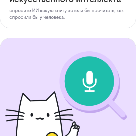
спросите ИИ какую книгу хотели бы прочитать, как
спросили бы у человека.