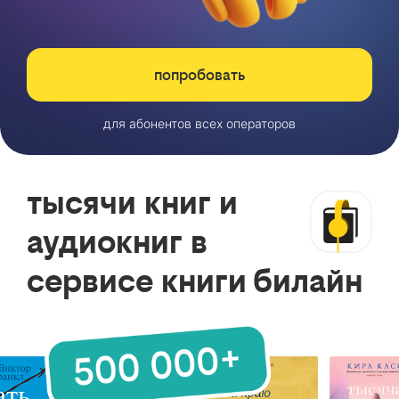
попробовать
для абонентов всех операторов
тысячи книг и
аудиокниг в
сервисе книги билайн