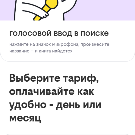
голосовой ввод в поиске
нажмите на значок микрофона, произнесите
название – и книга найдется
Выберите тариф,
оплачивайте как
удобно - день или
месяц