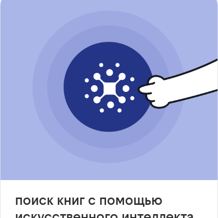
поиск книг с помощью
искусственного интеллекта