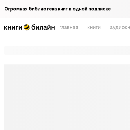
Огромная библиотека книг в одной подписке
главная
книги
аудиокн