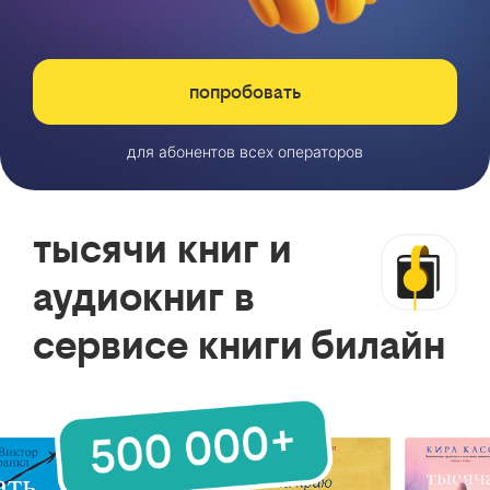
попробовать
для абонентов всех операторов
тысячи книг и
аудиокниг в
сервисе книги билайн