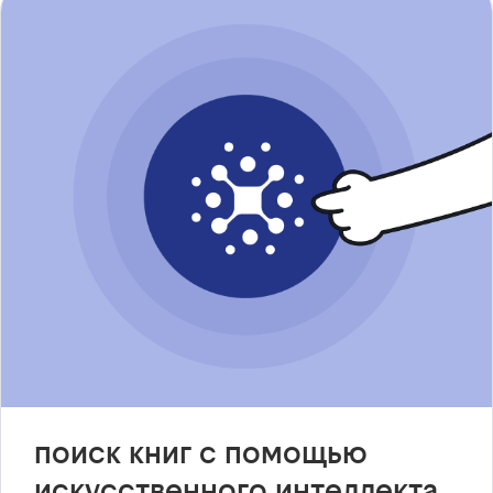
поиск книг с помощью
искусственного интеллекта