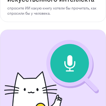
спросите ИИ какую книгу хотели бы прочитать, как
спросили бы у человека.