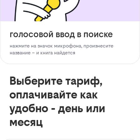
голосовой ввод в поиске
нажмите на значок микрофона, произнесите
название – и книга найдется
Выберите тариф,
оплачивайте как
удобно - день или
месяц