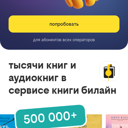
попробовать
для абонентов всех операторов
тысячи книг и
аудиокниг в
сервисе книги билайн