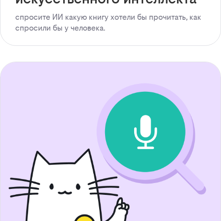
спросите ИИ какую книгу хотели бы прочитать, как
спросили бы у человека.