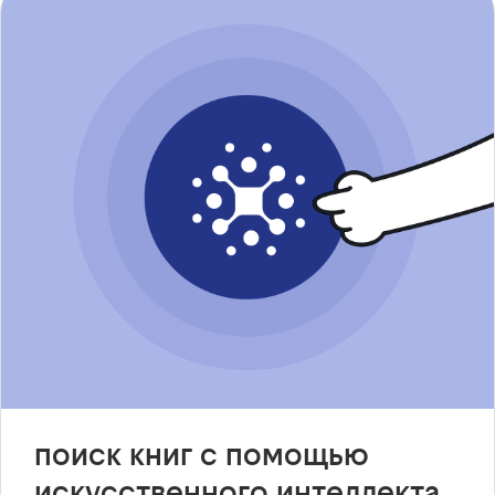
поиск книг с помощью
искусственного интеллекта