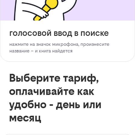
голосовой ввод в поиске
нажмите на значок микрофона, произнесите
название – и книга найдется
Выберите тариф,
оплачивайте как
удобно - день или
месяц