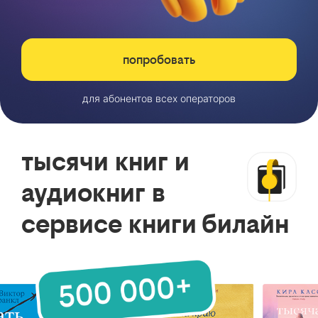
попробовать
для абонентов всех операторов
тысячи книг и
аудиокниг в
сервисе книги билайн