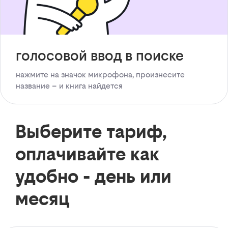
голосовой ввод в поиске
нажмите на значок микрофона, произнесите
название – и книга найдется
Выберите тариф,
оплачивайте как
удобно - день или
месяц