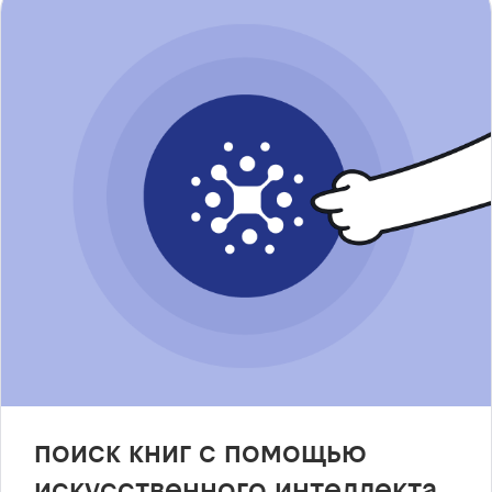
поиск книг с помощью
искусственного интеллекта