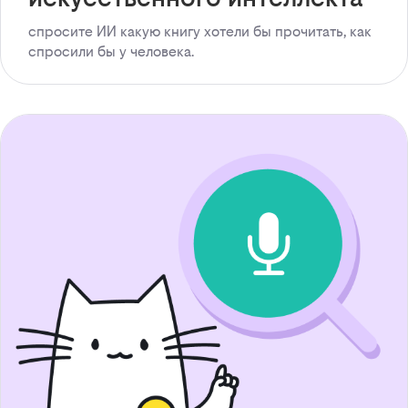
спросите ИИ какую книгу хотели бы прочитать, как
спросили бы у человека.