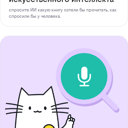
спросите ИИ какую книгу хотели бы прочитать, как
спросили бы у человека.