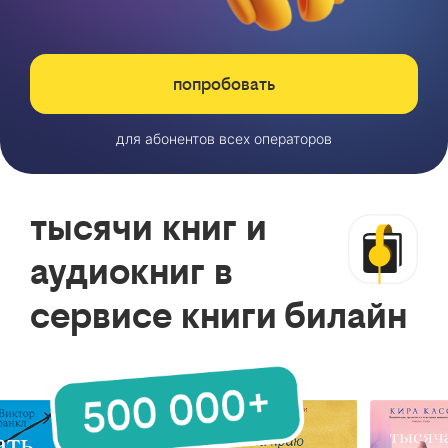
попробовать
для абонентов всех операторов
тысячи книг и
аудиокниг в
сервисе книги билайн