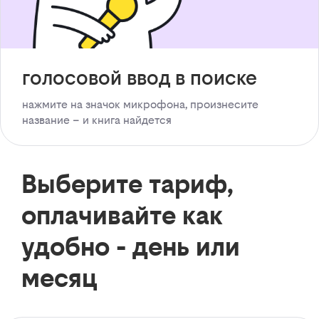
голосовой ввод в поиске
нажмите на значок микрофона, произнесите
название – и книга найдется
Выберите тариф,
оплачивайте как
удобно - день или
месяц