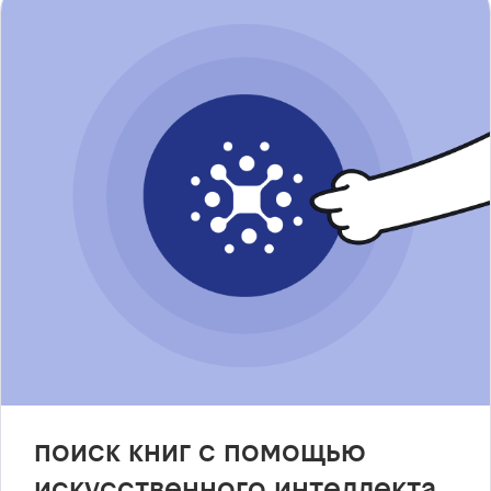
поиск книг с помощью
искусственного интеллекта