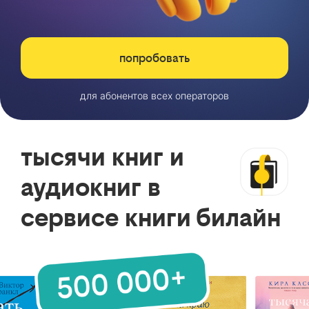
попробовать
для абонентов всех операторов
тысячи книг и
аудиокниг в
сервисе книги билайн