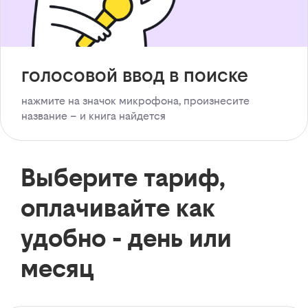
голосовой ввод в поиске
нажмите на значок микрофона, произнесите
название – и книга найдется
Выберите тариф,
оплачивайте как
удобно - день или
месяц