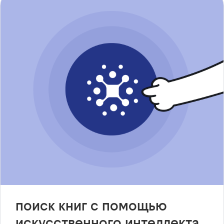
поиск книг с помощью
искусственного интеллекта