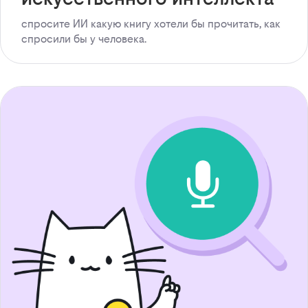
спросите ИИ какую книгу хотели бы прочитать, как
спросили бы у человека.