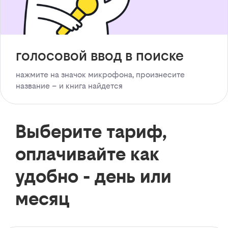
голосовой ввод в поиске
нажмите на значок микрофона, произнесите
название – и книга найдется
Выберите тариф,
оплачивайте как
удобно - день или
месяц