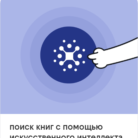
поиск книг с помощью
искусственного интеллекта