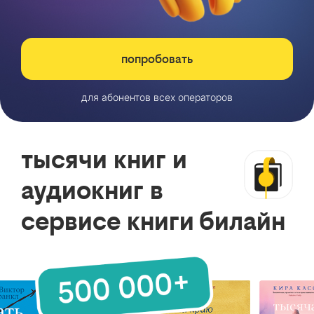
попробовать
для абонентов всех операторов
тысячи книг и
аудиокниг в
сервисе книги билайн