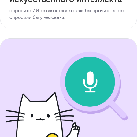
спросите ИИ какую книгу хотели бы прочитать, как
спросили бы у человека.