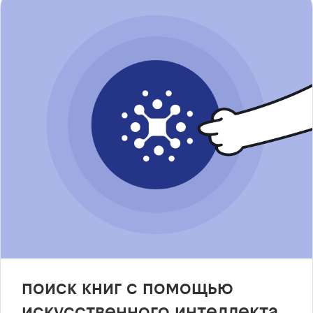
поиск книг с помощью
искусственного интеллекта