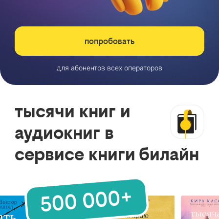
попробовать
для абонентов всех операторов
тысячи книг и
аудиокниг в
сервисе книги билайн