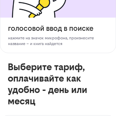
голосовой ввод в поиске
нажмите на значок микрофона, произнесите
название – и книга найдется
Выберите тариф,
оплачивайте как
удобно - день или
месяц