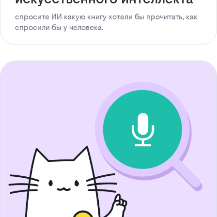
спросите ИИ какую книгу хотели бы прочитать, как
спросили бы у человека.