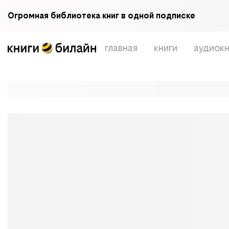
Огромная библиотека книг в одной подписке
главная
книги
аудиокн