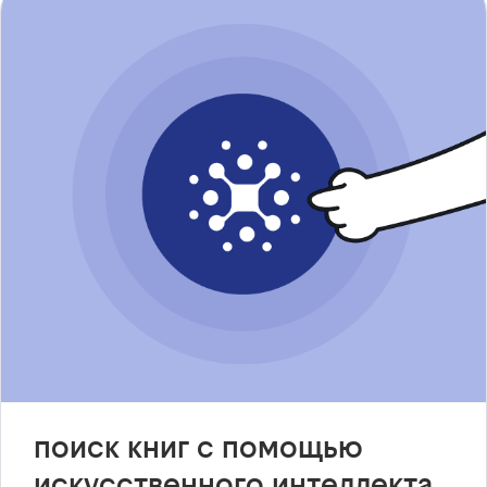
поиск книг с помощью
искусственного интеллекта