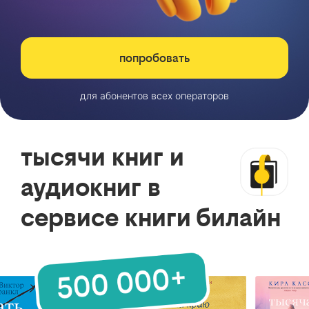
попробовать
для абонентов всех операторов
тысячи книг и
аудиокниг в
сервисе книги билайн