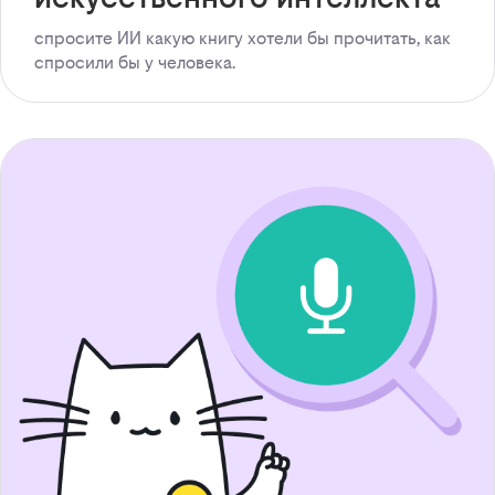
спросите ИИ какую книгу хотели бы прочитать, как
спросили бы у человека.