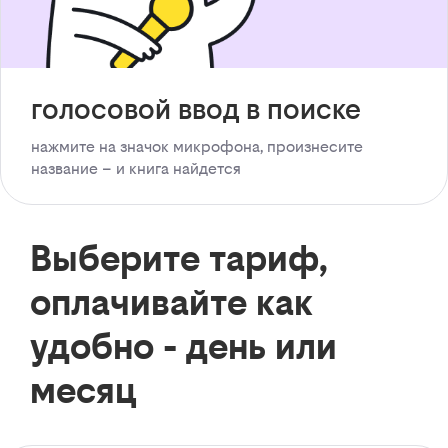
голосовой ввод в поиске
нажмите на значок микрофона, произнесите
название – и книга найдется
Выберите тариф,
оплачивайте как
удобно - день или
месяц