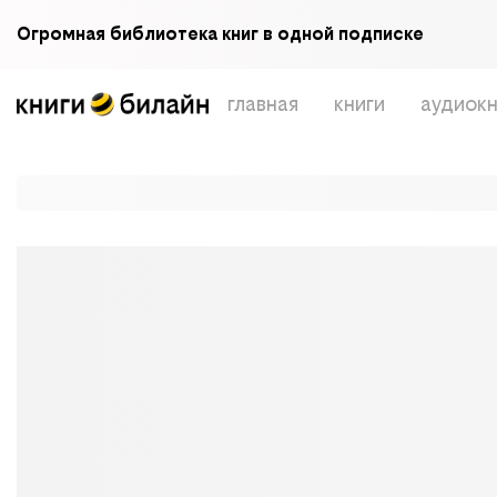
Огромная библиотека книг в одной подписке
главная
книги
аудиокн