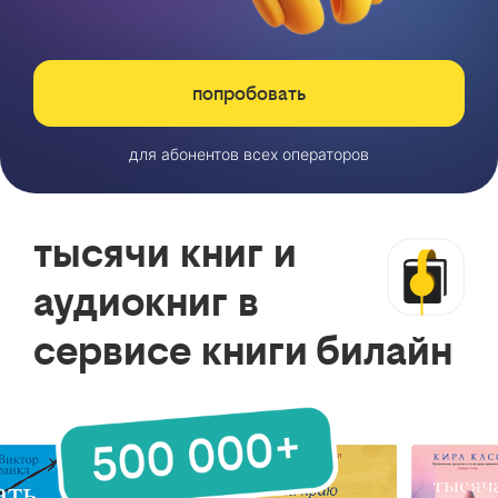
попробовать
для абонентов всех операторов
тысячи книг и
аудиокниг в
сервисе книги билайн