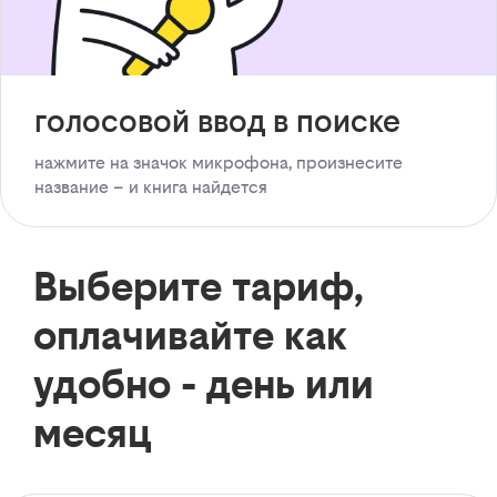
голосовой ввод в поиске
нажмите на значок микрофона, произнесите
название – и книга найдется
Выберите тариф,
оплачивайте как
удобно - день или
месяц