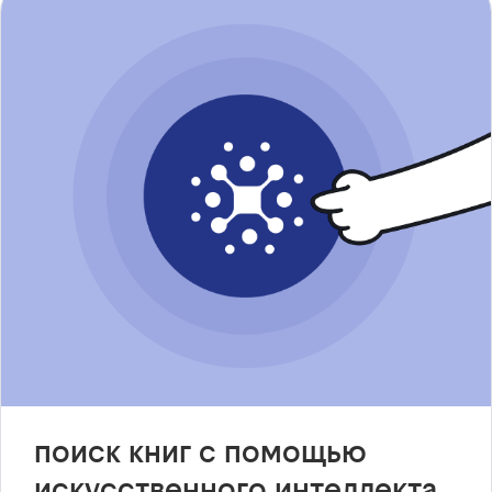
поиск книг с помощью
искусственного интеллекта