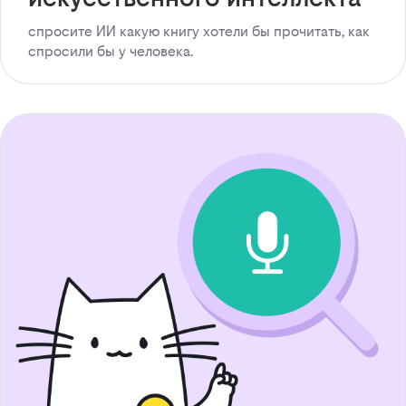
спросите ИИ какую книгу хотели бы прочитать, как
спросили бы у человека.