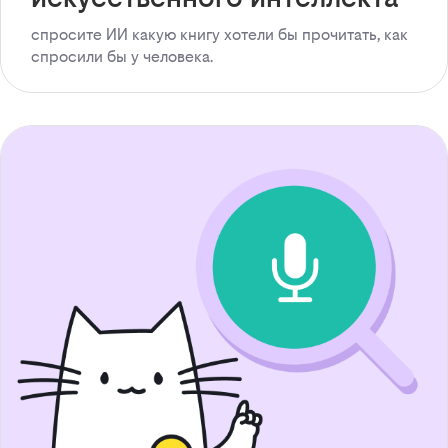
спросите ИИ какую книгу хотели бы прочитать, как
спросили бы у человека.