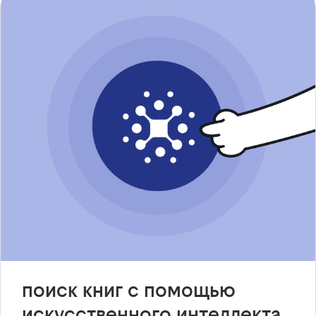
поиск книг с помощью
искусственного интеллекта