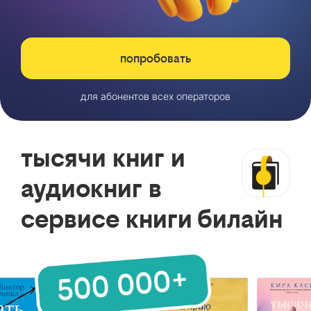
попробовать
для абонентов всех операторов
тысячи книг и
аудиокниг в
сервисе книги билайн