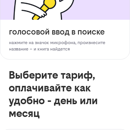
голосовой ввод в поиске
нажмите на значок микрофона, произнесите
название – и книга найдется
Выберите тариф,
оплачивайте как
удобно - день или
месяц