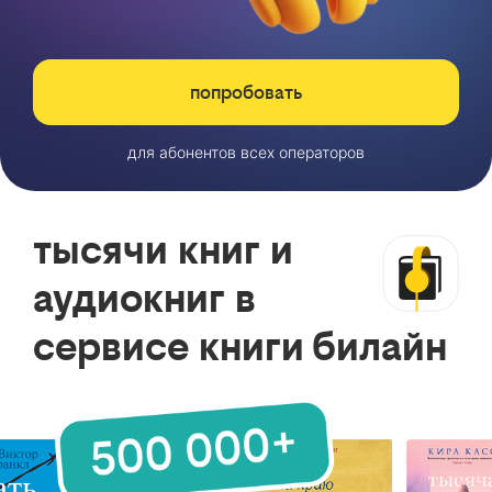
попробовать
для абонентов всех операторов
тысячи книг и
аудиокниг в
сервисе книги билайн