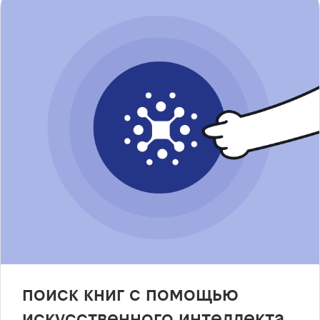
поиск книг с помощью
искусственного интеллекта