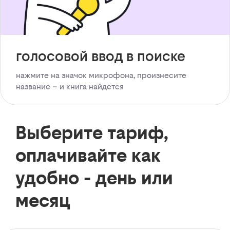
голосовой ввод в поиске
нажмите на значок микрофона, произнесите
название – и книга найдется
Выберите тариф,
оплачивайте как
удобно - день или
месяц