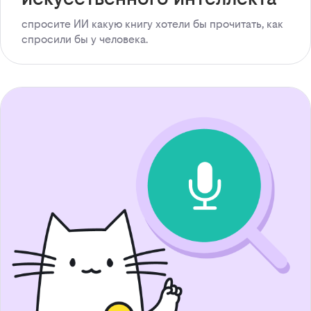
спросите ИИ какую книгу хотели бы прочитать, как
спросили бы у человека.