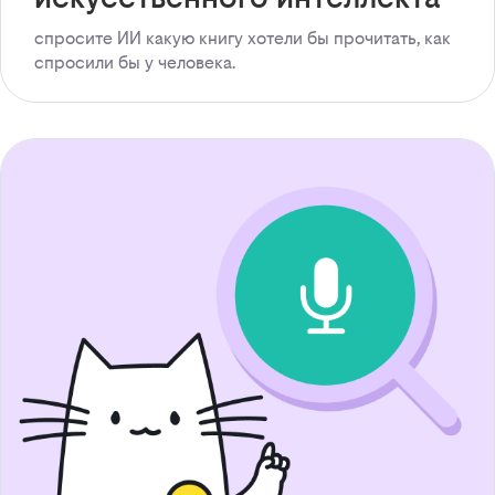
спросите ИИ какую книгу хотели бы прочитать, как
спросили бы у человека.