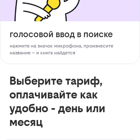
голосовой ввод в поиске
нажмите на значок микрофона, произнесите
название – и книга найдется
Выберите тариф,
оплачивайте как
удобно - день или
месяц