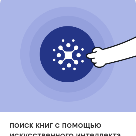
поиск книг с помощью
искусственного интеллекта