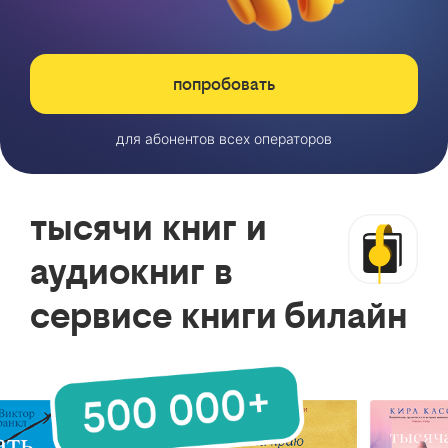
попробовать
для абонентов всех операторов
тысячи книг и
аудиокниг в
сервисе книги билайн