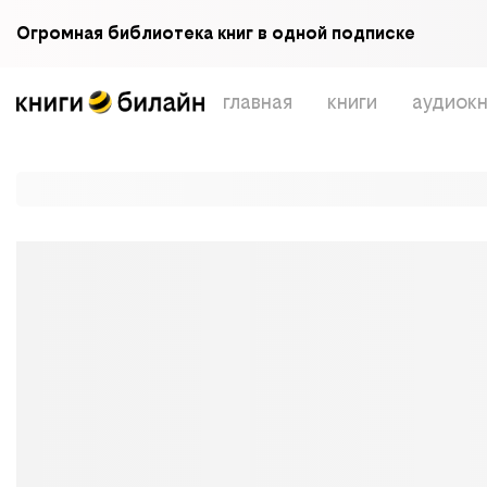
Огромная библиотека книг в одной подписке
главная
книги
аудиокн