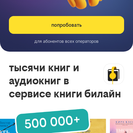
попробовать
для абонентов всех операторов
тысячи книг и
аудиокниг в
сервисе книги билайн