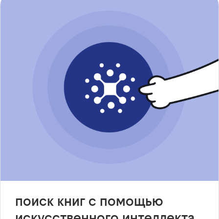
поиск книг с помощью
искусственного интеллекта