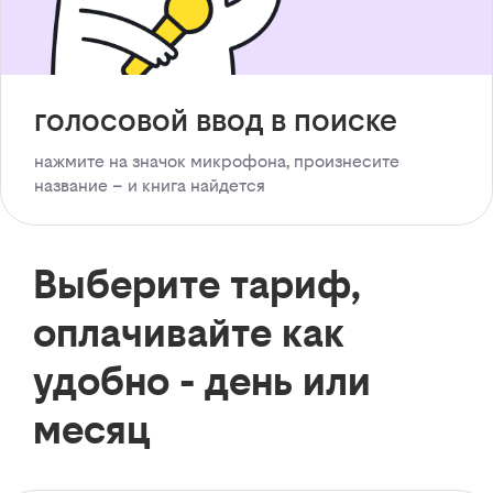
голосовой ввод в поиске
нажмите на значок микрофона, произнесите
название – и книга найдется
Выберите тариф,
оплачивайте как
удобно - день или
месяц