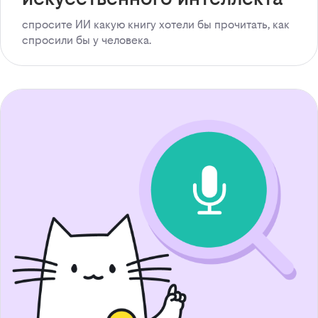
спросите ИИ какую книгу хотели бы прочитать, как
спросили бы у человека.