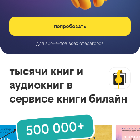
попробовать
для абонентов всех операторов
тысячи книг и
аудиокниг в
сервисе книги билайн