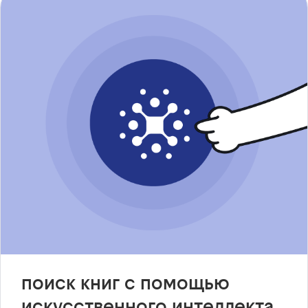
поиск книг с помощью
искусственного интеллекта