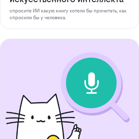
спросите ИИ какую книгу хотели бы прочитать, как
спросили бы у человека.