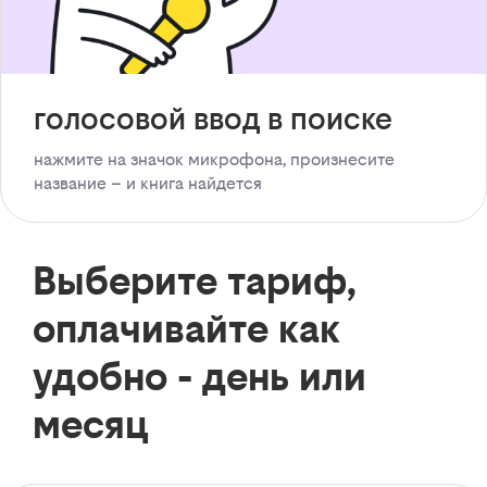
голосовой ввод в поиске
нажмите на значок микрофона, произнесите
название – и книга найдется
Выберите тариф,
оплачивайте как
удобно - день или
месяц