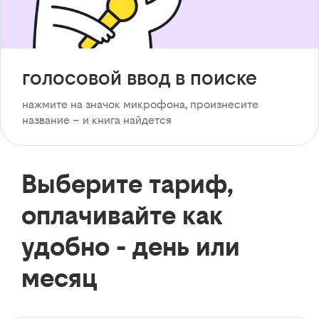
голосовой ввод в поиске
нажмите на значок микрофона, произнесите
название – и книга найдется
Выберите тариф,
оплачивайте как
удобно - день или
месяц