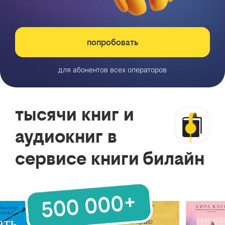
попробовать
для абонентов всех операторов
тысячи книг и
аудиокниг в
сервисе книги билайн