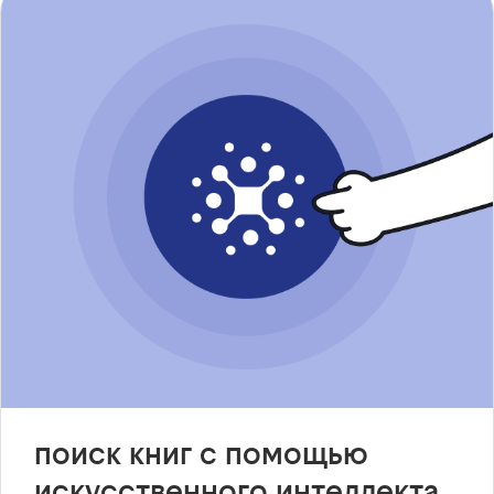
поиск книг с помощью
искусственного интеллекта