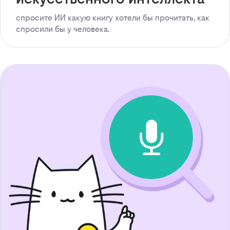
спросите ИИ какую книгу хотели бы прочитать, как
спросили бы у человека.